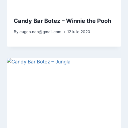
Candy Bar Botez – Winnie the Pooh
By
eugen.nan@gmail.com
12 iulie 2020