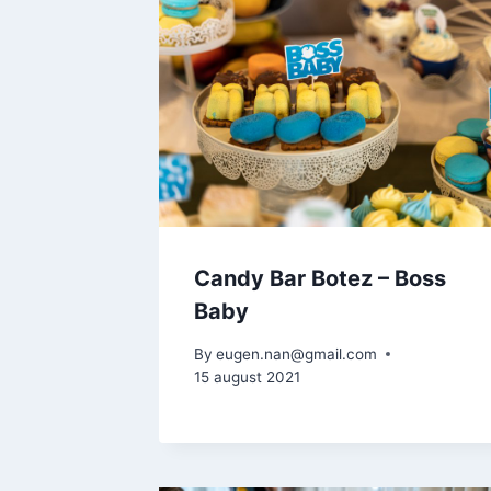
Candy Bar Botez – Boss
Baby
By
eugen.nan@gmail.com
15 august 2021