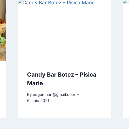
Candy Bar Botez – Pisica
Marie
By
eugen.nan@gmail.com
6 iunie 2021