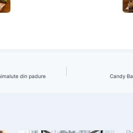
imalute din padure
Candy Bar