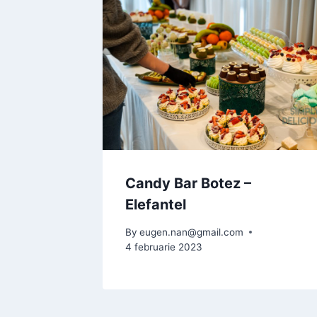
Candy Bar Botez –
Elefantel
By
eugen.nan@gmail.com
4 februarie 2023