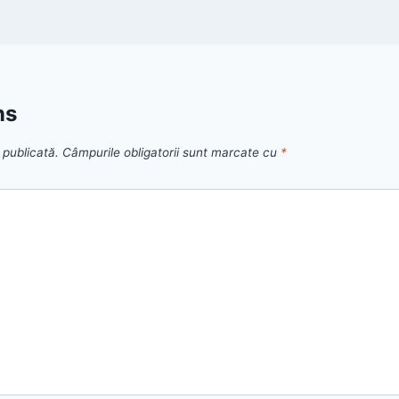
ns
 publicată.
Câmpurile obligatorii sunt marcate cu
*