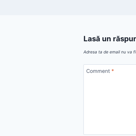
Lasă un răspu
Adresa ta de email nu va fi
Comment
*