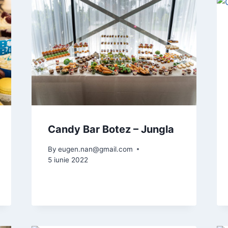
Candy Bar Botez – Jungla
By
eugen.nan@gmail.com
5 iunie 2022