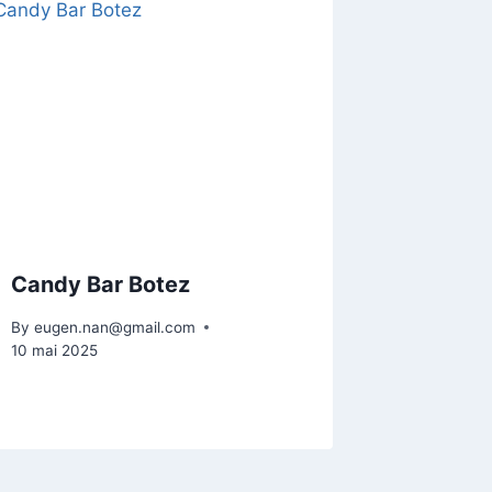
Candy Bar Botez
By
eugen.nan@gmail.com
10 mai 2025