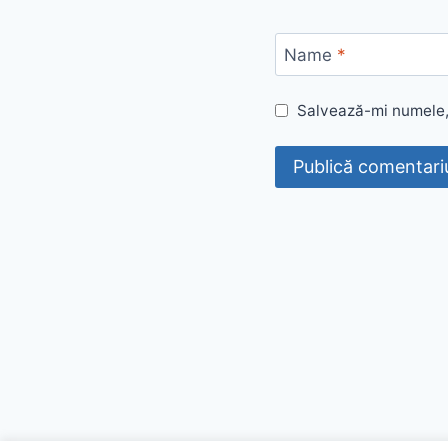
Name
*
Salvează-mi numele, 