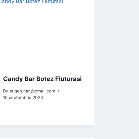
Candy Bar Botez Fluturasi
By
eugen.nan@gmail.com
10 septembrie 2023