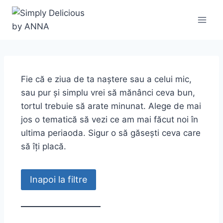
Fie că e ziua de ta naștere sau a celui mic,
sau pur și simplu vrei să mănânci ceva bun,
tortul trebuie să arate minunat. Alege de mai
jos o tematică să vezi ce am mai făcut noi în
ultima periaoda. Sigur o să găsești ceva care
să îți placă.
Inapoi la filtre