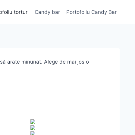
foliu torturi
Candy bar
Portofoliu Candy Bar
e să arate minunat. Alege de mai jos o