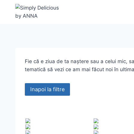
Skip
to
content
Fie că e ziua de ta naștere sau a celui mic, s
tematică să vezi ce am mai făcut noi în ultima
Inapoi la filtre