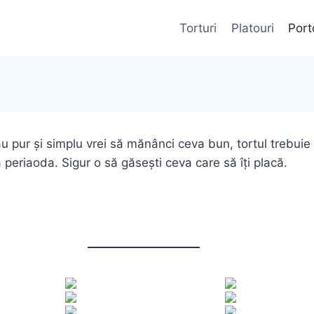
Torturi
Platouri
Porto
au pur și simplu vrei să mănânci ceva bun, tortul trebui
 periaoda. Sigur o să găsești ceva care să îți placă.